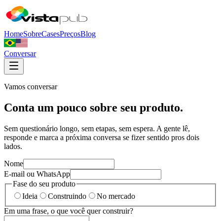
Home
Sobre
Cases
Preços
Blog
Conversar
Vamos conversar
Conta um pouco sobre seu produto.
Sem questionário longo, sem etapas, sem espera. A gente lê,
responde e marca a próxima conversa se fizer sentido pros dois
lados.
Nome
E-mail ou WhatsApp
Fase do seu produto
Ideia
Construindo
No mercado
Em uma frase, o que você quer construir?