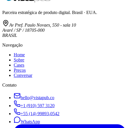
Parceira estratégica de produto digital. Brasil · EUA.
Av Pref. Paulo Novaes, 550 - sala 10
Avaré / SP / 18705-000
BRASIL
Navegação
Home
Sobre
Cases
Preços
Conversar
Contato
hello@vistapub.co
+1 (910) 597 3120
+55 (14) 99893-0542
WhatsApp