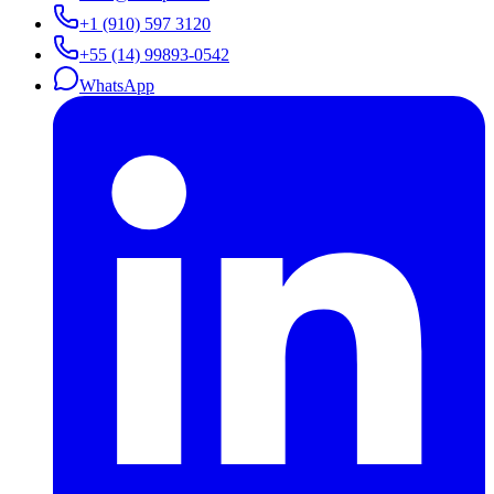
+1 (910) 597 3120
+55 (14) 99893-0542
WhatsApp