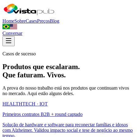
Home
Sobre
Cases
Preços
Blog
Conversar
Casos de sucesso
Produtos que escalaram.
Que faturam. Vivos.
A prova do nosso trabalho está nos produtos que continuam vivos
no mercado. Aqui estão alguns deles.
HEALTHTECH · IOT
Primeiros contratos B2B + round captado
Solução de hardware e software para reconectar famílias e idosos
com Alzheimer. Validou impacto social e tese de negócio ao mesmo
tempo.