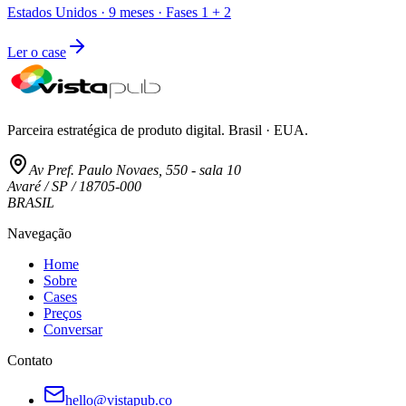
Estados Unidos · 9 meses · Fases 1 + 2
Ler o case
Parceira estratégica de produto digital. Brasil · EUA.
Av Pref. Paulo Novaes, 550 - sala 10
Avaré / SP / 18705-000
BRASIL
Navegação
Home
Sobre
Cases
Preços
Conversar
Contato
hello@vistapub.co